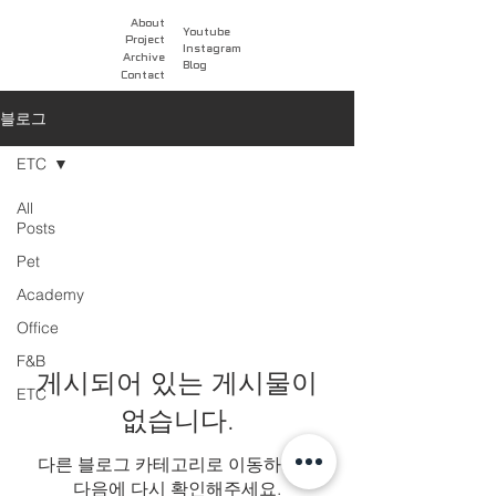
About
Youtube
Project
Instagram
Archive
Blog
Contact
블로그
ETC
All
Posts
ETC
Pet
Academy
Office
F&B
게시되어 있는 게시물이
ETC
없습니다.
다른 블로그 카테고리로 이동하거나
다음에 다시 확인해주세요.