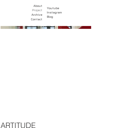
About
Youtube
Project
Instagram
Archive
Blog
Contact
ARTITUDE