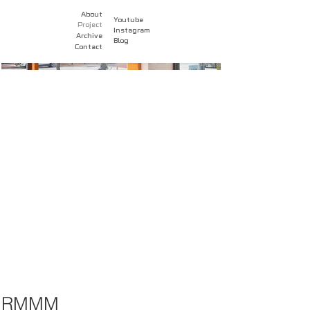
About
Youtube
Project
Instagram
Archive
Blog
Contact
RMMM