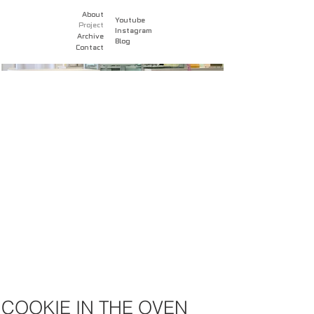
About
Youtube
Project
Instagram
Archive
Blog
Contact
COOKIE IN THE OVEN