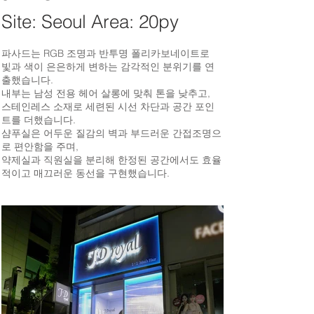
Site: Seoul Area: 20py
파사드는 RGB 조명과 반투명 폴리카보네이트로
빛과 색이 은은하게 변하는 감각적인 분위기를 연
출했습니다.
내부는 남성 전용 헤어 살롱에 맞춰 톤을 낮추고,
스테인레스 소재로 세련된 시선 차단과 공간 포인
트를 더했습니다.
샴푸실은 어두운 질감의 벽과 부드러운 간접조명으
로 편안함을 주며,
약제실과 직원실을 분리해 한정된 공간에서도 효율
적이고 매끄러운 동선을 구현했습니다.