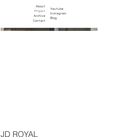
About
Youtube
Project
Instagram
Archive
Blog
Contact
JD ROYAL