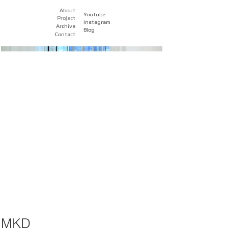
About
Youtube
Project
Instagram
Archive
Blog
Contact
MKD