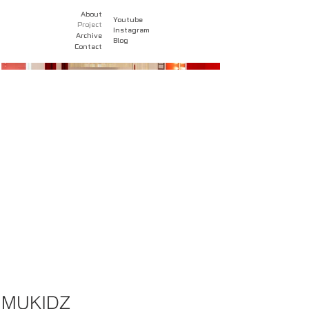
About
Youtube
Project
Instagram
Archive
Blog
Contact
MUKIDZ