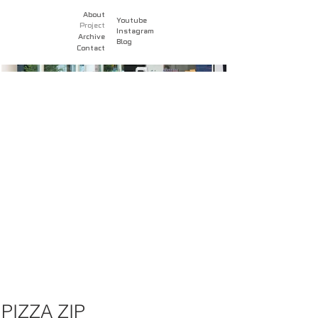
About
Youtube
Project
Instagram
Archive
Blog
Contact
PIZZA ZIP